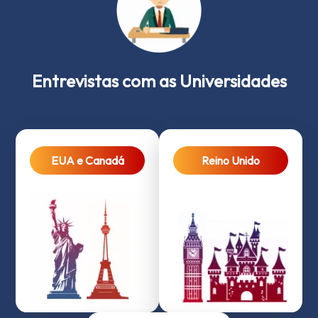
Entrevistas com as Universidades
EUA e Canadá
Reino Unido